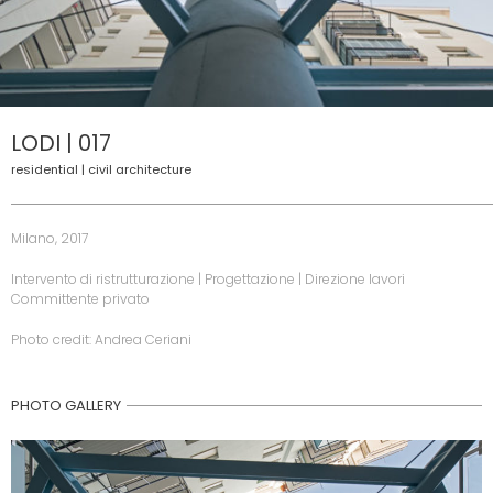
LODI | 017
residential | civil architecture
Milano, 2017
Intervento di ristrutturazione | Progettazione | Direzione lavori
Committente privato
Photo credit: Andrea Ceriani
PHOTO GALLERY